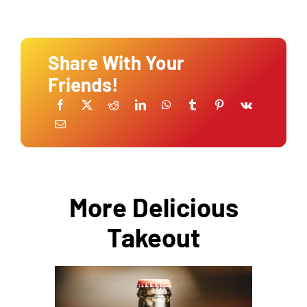
Share With Your
Friends!
More Delicious
Takeout