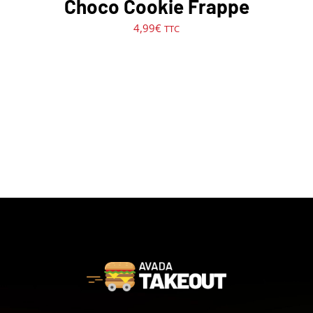
Choco Cookie Frappe
4,99
€
TTC