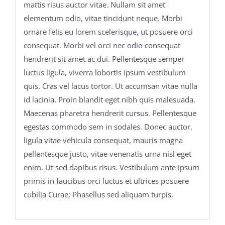
mattis risus auctor vitae. Nullam sit amet
elementum odio, vitae tincidunt neque. Morbi
ornare felis eu lorem scelerisque, ut posuere orci
consequat. Morbi vel orci nec odio consequat
hendrerit sit amet ac dui. Pellentesque semper
luctus ligula, viverra lobortis ipsum vestibulum
quis. Cras vel lacus tortor. Ut accumsan vitae nulla
id lacinia. Proin blandit eget nibh quis malesuada.
Maecenas pharetra hendrerit cursus. Pellentesque
egestas commodo sem in sodales. Donec auctor,
ligula vitae vehicula consequat, mauris magna
pellentesque justo, vitae venenatis urna nisl eget
enim. Ut sed dapibus risus. Vestibulum ante ipsum
primis in faucibus orci luctus et ultrices posuere
cubilia Curae; Phasellus sed aliquam turpis.