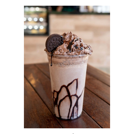
AJOUTER AU PANIER
/
DÉTAILS