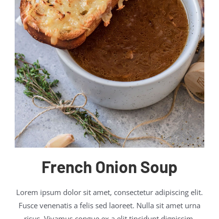
French Onion Soup
Lorem ipsum dolor sit amet, consectetur adipiscing elit.
Fusce venenatis a felis sed laoreet. Nulla sit amet urna
risus. Vivamus congue ex a elit tincidunt dignissim.