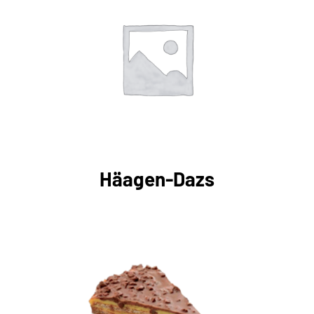
DÉTAILS
Häagen-Dazs
DÉTAILS