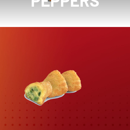
PEPPERS
Contactez-Nous
Panier