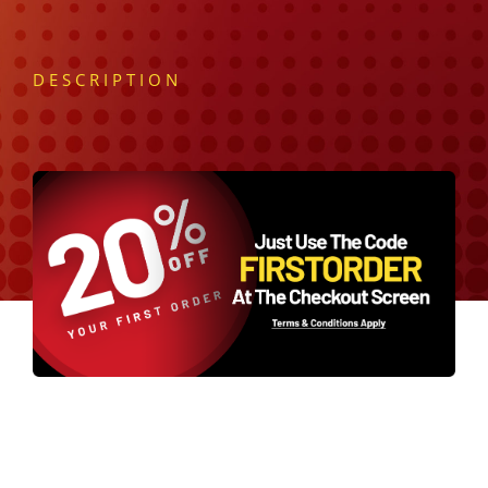
DESCRIPTION