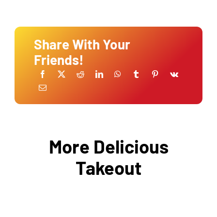
Share With Your
Friends!
More Delicious
Takeout